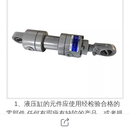
1、液压缸的元件应使用经检验合格的
零部件,任何有瑕疵有缺陷的产品，或者规
格不配的产品都不能滥竽充数安装在里